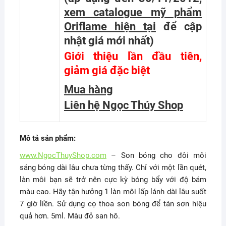
xem catalogue mỹ phẩm
Oriflame hiện tại
để cập
nhật giá mới nhất
)
Giới thiệu lần đầu tiên,
giảm giá đặc biệt
Mua hàng
Liên hệ Ngọc Thúy Shop
Mô tả sản phẩm:
www.NgocThuyShop.com
– Son bóng cho đôi môi
sáng bóng dài lâu chưa từng thấy. Chỉ với một lần quét,
làn môi bạn sẽ trở nên cực kỳ bóng bẩy với độ bám
màu cao. Hãy tận hưởng 1 làn môi lấp lánh dài lâu suốt
7 giờ liền. Sử dụng cọ thoa son bóng để tán sơn hiệu
quả hơn. 5ml. Màu đỏ san hô.