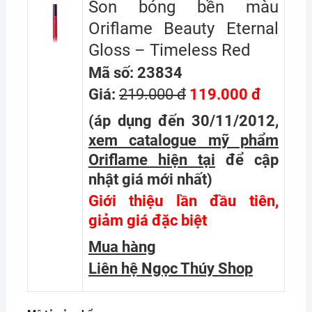
Son bóng bền màu
Oriflame Beauty Eternal
Gloss – Timeless Red
Mã số: 23834
Giá:
219.000 đ
119.000 đ
(áp dụng đến 30/11/2012,
xem catalogue mỹ phẩm
Oriflame hiện tại
để cập
nhật giá mới nhất
)
Giới thiệu lần đầu tiên,
giảm giá đặc biệt
Mua hàng
Liên hệ Ngọc Thúy Shop