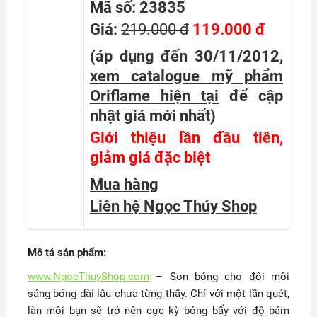
Mã số: 23835
Giá:
219.000 đ
119.000 đ
(áp dụng đến 30/11/2012,
xem catalogue mỹ phẩm
Oriflame hiện tại
để cập
nhật giá mới nhất
)
Giới thiệu lần đầu tiên,
giảm giá đặc biệt
Mua hàng
Liên hệ Ngọc Thúy Shop
Mô tả sản phẩm:
www.NgocThuyShop.com
– Son bóng cho đôi môi
sáng bóng dài lâu chưa từng thấy. Chỉ với một lần quét,
làn môi bạn sẽ trở nên cực kỳ bóng bẩy với độ bám