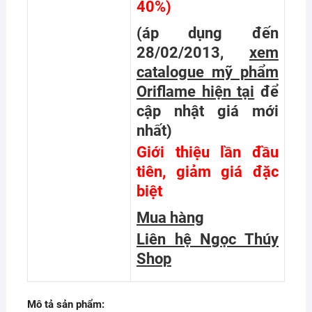
40%)
(áp dụng đến
28/02/2013,
xem
catalogue mỹ phẩm
Oriflame hiện tại
để
cập nhật giá mới
nhất
)
Giới thiệu lần đầu
tiên, giảm giá đặc
biệt
Mua hàng
Liên hệ Ngọc Thúy
Shop
Mô tả sản phẩm: