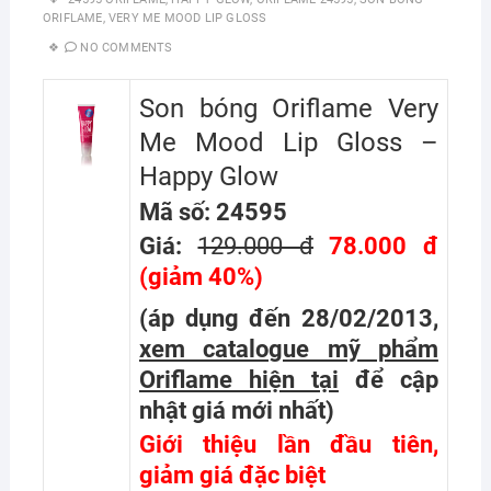
ORIFLAME
,
VERY ME MOOD LIP GLOSS
NO COMMENTS
Son bóng Oriflame Very
Me Mood Lip Gloss –
Happy Glow
Mã số: 24595
Giá:
129.000 đ
78.000 đ
(giảm 40%)
(áp dụng đến 28/02/2013,
xem catalogue mỹ phẩm
Oriflame hiện tại
để cập
nhật giá mới nhất
)
Giới thiệu lần đầu tiên,
giảm giá đặc biệt