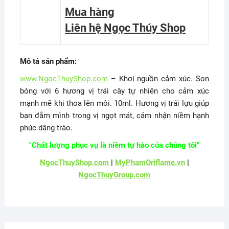
Mua hàng
Liên hệ Ngọc Thúy Shop
Mô tả sản phẩm:
www.NgocThuyShop.com
– Khơi nguồn cảm xúc. Son
bóng với 6 hương vị trái cây tự nhiên cho cảm xúc
mạnh mẽ khi thoa lên môi. 10ml. Hương vị trái lựu giúp
bạn đắm mình trong vị ngọt mát, cảm nhận niềm hạnh
phúc dâng trào.
"Chất lượng phục vụ là niềm tự hào của chúng tôi"
NgocThuyShop.com
|
MyPhamOriflame.vn
|
NgocThuyGroup.com