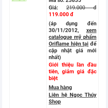
Mã số: 23835
Giá:
219.000 đ
119.000 đ
(áp dụng đến
30/11/2012,
xem
catalogue mỹ phẩm
Oriflame hiện tại
để
cập nhật giá mới
nhất
)
Giới thiệu lần đầu
tiên, giảm giá đặc
biệt
Mua hàng
Liên hệ Ngọc Thúy
Shop