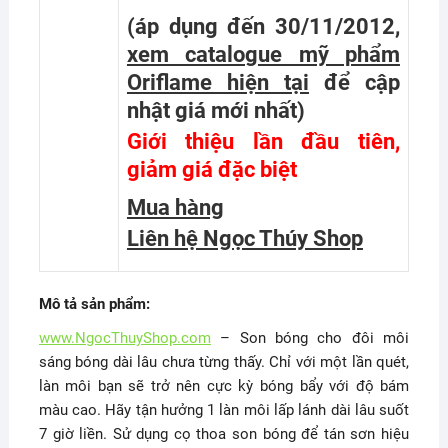
(áp dụng đến 30/11/2012,
xem catalogue mỹ phẩm
Oriflame hiện tại
để cập
nhật giá mới nhất
)
Giới thiệu lần đầu tiên,
giảm giá đặc biệt
Mua hàng
Liên hệ Ngọc Thúy Shop
Mô tả sản phẩm:
www.NgocThuyShop.com
– Son bóng cho đôi môi
sáng bóng dài lâu chưa từng thấy. Chỉ với một lần quét,
làn môi bạn sẽ trở nên cực kỳ bóng bẩy với độ bám
màu cao. Hãy tận hưởng 1 làn môi lấp lánh dài lâu suốt
7 giờ liền. Sử dụng cọ thoa son bóng để tán sơn hiệu