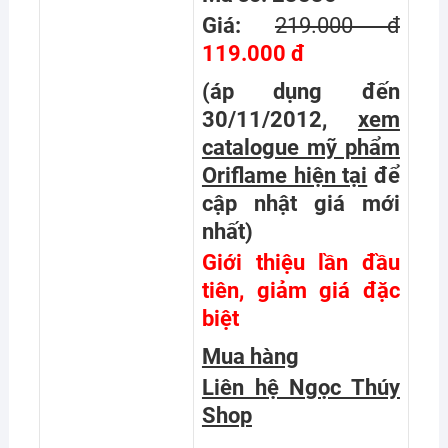
Giá:
219.000 đ
119.000 đ
(áp dụng đến
30/11/2012,
xem
catalogue mỹ phẩm
Oriflame hiện tại
để
cập nhật giá mới
nhất
)
Giới thiệu lần đầu
tiên, giảm giá đặc
biệt
Mua hàng
Liên hệ Ngọc Thúy
Shop