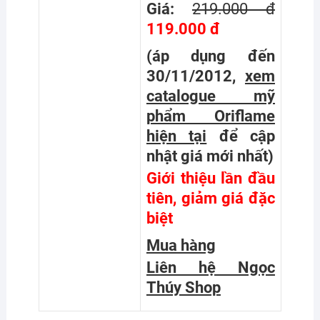
Giá:
219.000 đ
119.000 đ
(áp dụng đến
30/11/2012,
xem
catalogue mỹ
phẩm Oriflame
hiện tại
để cập
nhật giá mới nhất
)
Giới thiệu lần đầu
tiên, giảm giá đặc
biệt
Mua hàng
Liên hệ Ngọc
Thúy Shop