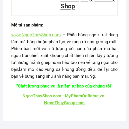
Shop
Mô tả sản phẩm:
www.NgocThuyShop.com
– Phấn hồng ngọc trai dùng
làm má hồng hoặc phấn tạo vẻ rạng rỡ cho gương mặt.
Phiên bản mới với số lượng có hạn của phấn má hạt
ngọc trai chiết xuất khoáng chất thiên nhiên lấy ý tưởng
từ những mảnh ghép hoàn hảo tạo nên vẻ rạng ngời cho
bạn,làm mờ các vùng da không đồng đều, để lại cho
bạn vẻ bừng sáng như ánh nắng ban mai. 9g.
"Chất lượng phục vụ là niềm tự hào của chúng tôi"
NgocThuyShop.com
|
MyPhamOriflame.vn
|
NgocThuyGroup.com