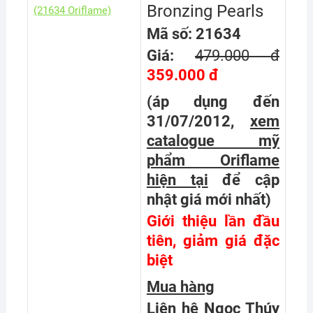
Bronzing Pearls
Mã số: 21634
Giá:
479.000 đ
359.000 đ
(áp dụng đến
31/07/2012,
xem
catalogue mỹ
phẩm Oriflame
hiện tại
để cập
nhật giá mới nhất
)
Giới thiệu lần đầu
tiên, giảm giá đặc
biệt
Mua hàng
Liên hệ Ngọc Thúy