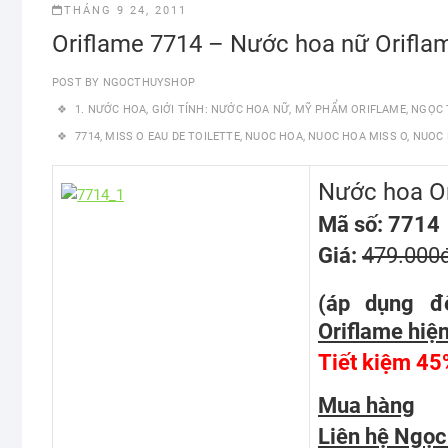
THÁNG 9 24, 2011
Oriflame 7714 – Nước hoa nữ Oriflam
POST BY
NGOCTHUYSHOP
1. NƯỚC HOA
,
GIỚI TÍNH: NƯỚC HOA NỮ
,
MỸ PHẨM ORIFLAME
,
NGỌC 
7714
,
MISS O EAU DE TOILETTE
,
NUOC HOA
,
NUOC HOA MISS O
,
NUOC 
Nước hoa Or
Mã số: 7714
Giá:
479.000
(áp dụng đ
Oriflame hiện
Tiết kiệm 45
Mua hàng
Liên hệ Ngọc