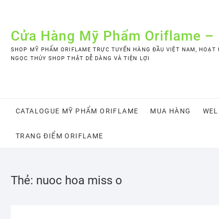
Skip
to
content
Cửa Hàng Mỹ Phẩm Oriflame –
SHOP MỸ PHẨM ORIFLAME TRỰC TUYẾN HÀNG ĐẦU VIỆT NAM, HOẠT Đ
NGỌC THÚY SHOP THẬT DỄ DÀNG VÀ TIỆN LỢI
CATALOGUE MỸ PHẨM ORIFLAME
MUA HÀNG
WEL
TRANG ĐIỂM ORIFLAME
Thẻ:
nuoc hoa miss o