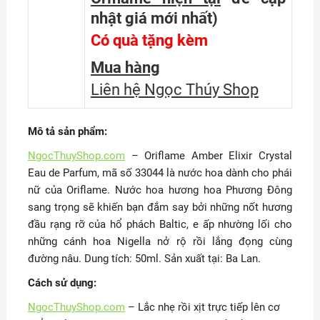
nhật giá mới nhất
)
Có quà tặng kèm
Mua hàng
Liên hệ Ngọc Thúy Shop
Mô tả sản phẩm:
NgocThuyShop.com
– Oriflame Amber Elixir Crystal
Eau de Parfum, mã số 33044 là nước hoa dành cho phái
nữ của Oriflame. Nước hoa hương hoa Phương Đông
sang trọng sẽ khiến bạn đắm say bởi những nốt hương
đầu rạng rỡ của hổ phách Baltic, e ấp nhường lối cho
những cánh hoa Nigella nở rộ rồi lắng đọng cùng
đường nâu. Dung tích: 50ml. Sản xuất tại: Ba Lan.
Cách sử dụng:
NgocThuyShop.com
– Lắc nhẹ rồi xịt trực tiếp lên cơ