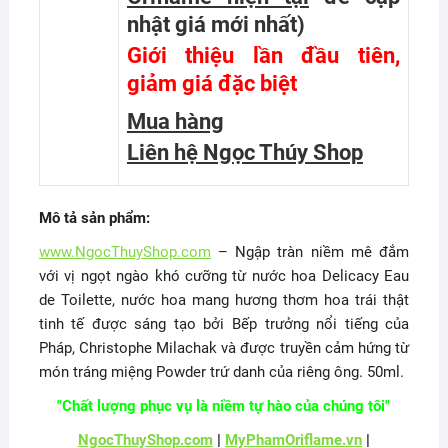
nhật giá mới nhất
)
Giới thiệu lần đầu tiên,
giảm giá đặc biệt
Mua hàng
Liên hệ Ngọc Thúy Shop
Mô tả sản phẩm:
www.NgocThuyShop.com
– Ngập tràn niềm mê đắm
với vị ngọt ngào khó cưỡng từ nước hoa Delicacy Eau
de Toilette, nước hoa mang hương thơm hoa trái thật
tinh tế được sáng tạo bởi Bếp trưởng nổi tiếng của
Pháp, Christophe Milachak và được truyền cảm hứng từ
món tráng miệng Powder trứ danh của riêng ông. 50ml.
"Chất lượng phục vụ là niềm tự hào của chúng tôi"
NgocThuyShop.com
|
MyPhamOriflame.vn
|