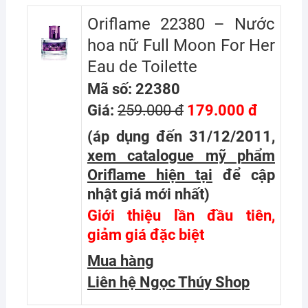
Oriflame 22380 – Nước
hoa nữ Full Moon For Her
Eau de Toilette
Mã số: 22380
Giá:
259.000 đ
179.000 đ
(áp dụng đến 31/12/2011,
xem catalogue mỹ phẩm
Oriflame hiện tại
để cập
nhật giá mới nhất
)
Giới thiệu lần đầu tiên,
giảm giá đặc biệt
Mua hàng
Liên hệ Ngọc Thúy Shop