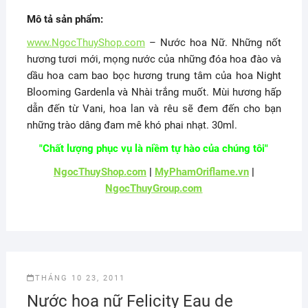
Mô tả sản phẩm:
www.NgocThuyShop.com
– Nước hoa Nữ. Những nốt
hương tươi mới, mọng nước của những đóa hoa đào và
dầu hoa cam bao bọc hương trung tâm của hoa Night
Blooming Gardenla và Nhài trắng muốt. Mùi hương hấp
dẫn đến từ Vani, hoa lan và rêu sẽ đem đến cho bạn
những trào dâng đam mê khó phai nhạt. 30ml.
"Chất lượng phục vụ là niềm tự hào của chúng tôi"
NgocThuyShop.com
|
MyPhamOriflame.vn
|
NgocThuyGroup.com
THÁNG 10 23, 2011
Nước hoa nữ Felicity Eau de