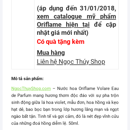
(áp dụng đến 31/01/2018,
xem catalogue mỹ phẩm
Oriflame hiện tại
để cập
nhật giá mới nhất
)
Có quà tặng kèm
Mua hàng
Liên hệ Ngọc Thúy Shop
Mô tả sản phẩm:
NgocThuyShop.com
– Nước hoa Oriflame Volare Eau
de Parfum mang hương thơm độc đáo với sự pha trộn
sinh động giữa lá hoa violet, mẫu đơn, hoa hồng và kẹo
hạt dẻ, bao bọc bạn trong lớp hương lãng mạn và ngọt
ngào bất tận. Tinh tế và gợi cảm, đó là nét đẹp vĩnh cửu
của những đoá hồng diễm lệ. 50ml.