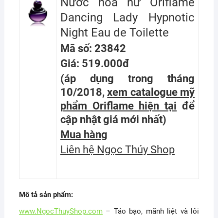
Nước hoa nữ Oriflame
Dancing Lady Hypnotic
Night Eau de Toilette
Mã số: 23842
Giá: 519.000đ
(áp dụng trong tháng
10/2018,
xem catalogue mỹ
phẩm Oriflame hiện tại
để
cập nhật giá mới nhất
)
Mua hàng
Liên hệ Ngọc Thúy Shop
Mô tả sản phẩm:
www.NgocThuyShop.com
– Táo bạo, mãnh liệt và lôi