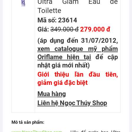
Ultra Glam Eau de
Toilette
Mã số: 23614
Giá:
349.000 đ
279.000 đ
(áp dụng đến 31/07/2012,
xem catalogue mỹ phẩm
Oriflame hiện tại
để cập
nhật giá mới nhất
)
Giới thiệu lần đầu tiên,
giảm giá đặc biệt
Mua hàng
Liên hệ Ngọc Thúy Shop
Mô tả sản phẩm: