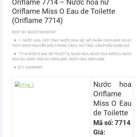
Oriflame 7714 – Nước hoa nữ
Oriflame Miss O Eau de Toilette
(Oriflame 7714)
POST BY
NGOCTHUYSHOP
1. NƯỚC HOA
,
GIỚI TÍNH: NƯỚC HOA NỮ
,
MỸ PHẨM ORIFLAME
,
NGỌC
THÚY SHOP KHUYẾN MÃI
,
PHONG CÁCH: NỮ TÍNH
,
SẢN PHẨM GIẢM GIÁ
7714
,
MISS O EAU DE TOILETTE
,
NUOC HOA
,
NUOC HOA MISS O
,
NUOC
HOA NU
,
NUOC HOA NU ORIFLAME
,
NUOC HOA ORIFLAME
1 COMMENT
Nước hoa
Oriflame
Miss O Eau
de Toilette
Mã số: 7714
Giá: