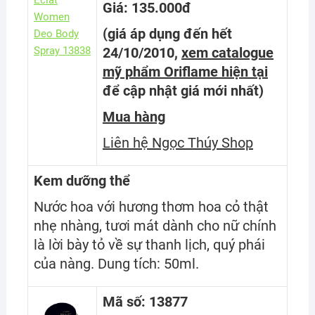
Giá: 135.000đ
(giá áp dụng đến hết
24/10/2010,
xem catalogue
mỹ phẩm Oriflame hiện tại
để cập nhật giá mới nhất
)
Mua hàng
Liên hệ Ngọc Thúy Shop
Kem dưỡng thể
Nước hoa với hương thơm hoa cỏ thật
nhẹ nhàng, tươi mát dành cho nữ chính
là lời bày tỏ về sự thanh lịch, quý phái
của nàng. Dung tích: 50ml.
Mã số: 13877