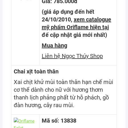
Giá: 785.000đ
(giá áp dụng đến hết
24/10/2010,
xem catalogue
mỹ phẩm Oriflame hiện tại
để cập nhật giá mới nhất
)
Mua hàng
Liên hệ Ngọc Thúy Shop
Chai xịt toàn thân
Xai chịt khử mùi toàn thân hạn chế mùi
cơ thể dành cho nữ với hương thơm
thanh lịch phảng phất từ hỗ phách, gồ
đàn hương, cây rau mùi.
Mã số: 13838