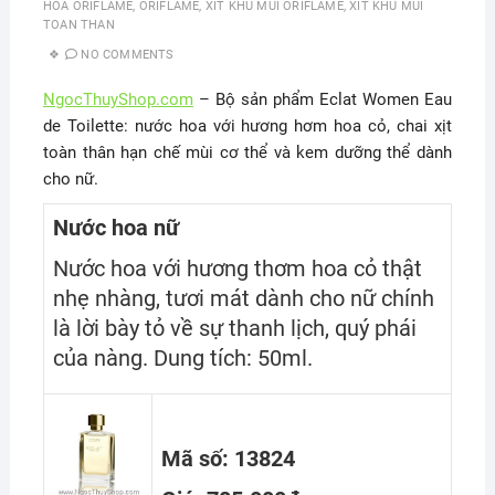
HOA ORIFLAME
,
ORIFLAME
,
XIT KHU MUI ORIFLAME
,
XIT KHU MUI
TOAN THAN
NO COMMENTS
NgocThuyShop.com
– Bộ sản phẩm Eclat Women Eau
de Toilette: nước hoa với hương hơm hoa cỏ, chai xịt
toàn thân hạn chế mùi cơ thể và kem dưỡng thể dành
cho nữ.
Nước hoa nữ
Nước hoa với hương thơm hoa cỏ thật
nhẹ nhàng, tươi mát dành cho nữ chính
là lời bày tỏ về sự thanh lịch, quý phái
của nàng. Dung tích: 50ml.
Mã số: 13824