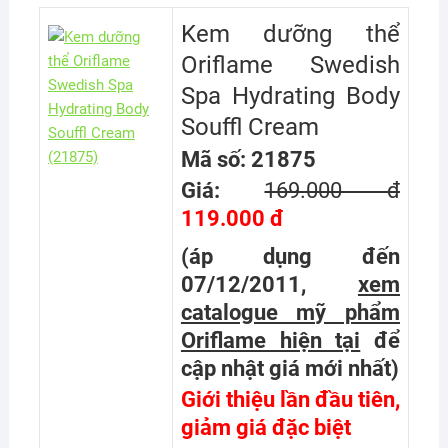
Kem dưỡng thể
Oriflame Swedish
Spa Hydrating Body
Souffl Cream
Mã số: 21875
Giá:
169.000 đ
119.000 đ
(áp dụng đến
07/12/2011,
xem
catalogue mỹ phẩm
Oriflame hiện tại
để
cập nhật giá mới nhất
)
Giới thiệu lần đầu tiên,
giảm giá đặc biệt