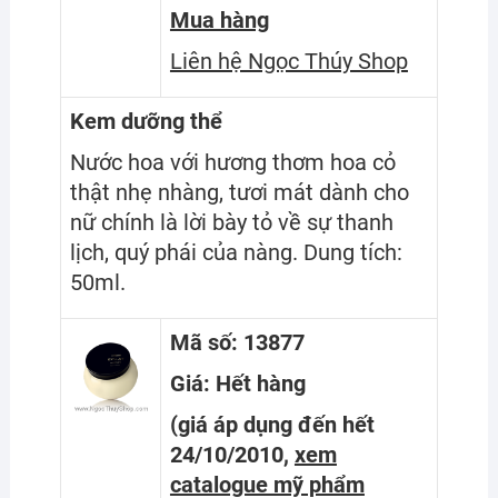
Mua hàng
Liên hệ Ngọc Thúy Shop
Kem dưỡng thể
Nước hoa với hương thơm hoa cỏ
thật nhẹ nhàng, tươi mát dành cho
nữ chính là lời bày tỏ về sự thanh
lịch, quý phái của nàng. Dung tích:
50ml.
Mã số: 13877
Giá: Hết hàng
(giá áp dụng đến hết
24/10/2010,
xem
catalogue mỹ phẩm