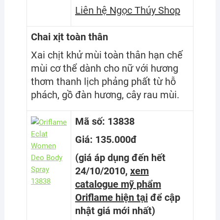
Liên hệ Ngọc Thúy Shop
Chai xịt toàn thân
Xai chịt khử mùi toàn thân hạn chế
mùi cơ thể dành cho nữ với hương
thơm thanh lịch phảng phất từ hỗ
phách, gồ đàn hương, cây rau mùi.
Mã số: 13838
Giá: 135.000đ
(giá áp dụng đến hết
24/10/2010,
xem
catalogue mỹ phẩm
Oriflame hiện tại
để cập
nhật giá mới nhất
)