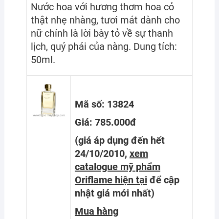
Nước hoa với hương thơm hoa cỏ
thật nhẹ nhàng, tươi mát dành cho
nữ chính là lời bày tỏ về sự thanh
lịch, quý phái của nàng. Dung tích:
50ml.
Mã số: 13824
Giá: 785.000đ
(giá áp dụng đến hết
24/10/2010,
xem
catalogue mỹ phẩm
Oriflame hiện tại
để cập
nhật giá mới nhất
)
Mua hàng