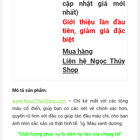
cập nhật giá mới
nhất
)
Giới thiệu lần đầu
tiên, giảm giá đặc
biệt
Mua hàng
Liên hệ Ngọc Thúy
Shop
Mô tả sản phẩm:
www.NgocThuyShop.com
– Chì kẻ mắt với các tông
màu cổ điển, giúp bạn có các nét vẽ chính xác hơn,
quyến rũ hơn với đầu cọ giúp tán đầu màu chì, cho bạn
ánh nhìn sắc sảo và thật tinh tế. 1g. Màu xanh dương.
"Chất lượng phục vụ là niềm tự hào của chúng tôi"