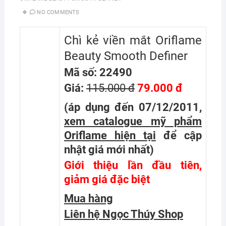
NO COMMENTS
Chì kẻ viền mắt Oriflame
Beauty Smooth Definer
Mã số: 22490
Giá:
115.000 đ
79.000 đ
(áp dụng đến 07/12/2011,
xem catalogue mỹ phẩm
Oriflame hiện tại
để cập
nhật giá mới nhất
)
Giới thiệu lần đầu tiên,
giảm giá đặc biệt
Mua hàng
Liên hệ Ngọc Thúy Shop