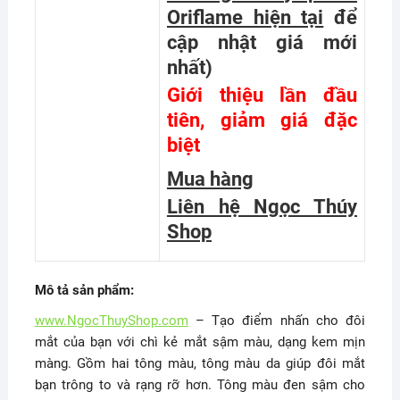
Oriflame hiện tại
để
cập nhật giá mới
nhất
)
Giới thiệu lần đầu
tiên, giảm giá đặc
biệt
Mua hàng
Liên hệ Ngọc Thúy
Shop
Mô tả sản phẩm:
www.NgocThuyShop.com
– Tạo điểm nhấn cho đôi
mắt của bạn với chì kẻ mắt sậm màu, dạng kem mịn
màng. Gồm hai tông màu, tông màu da giúp đôi mắt
bạn trông to và rạng rỡ hơn. Tông màu đen sậm cho