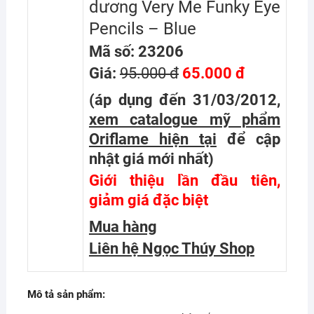
dương Very Me Funky Eye
Pencils – Blue
Mã số: 23206
Giá:
95.000 đ
65.000 đ
(áp dụng đến 31/03/2012,
xem catalogue mỹ phẩm
Oriflame hiện tại
để cập
nhật giá mới nhất
)
Giới thiệu lần đầu tiên,
giảm giá đặc biệt
Mua hàng
Liên hệ Ngọc Thúy Shop
Mô tả sản phẩm: