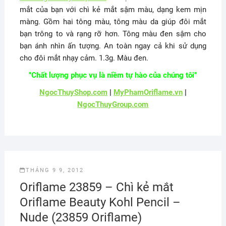
mắt của bạn với chì kẻ mắt sậm màu, dạng kem mịn
màng. Gồm hai tông màu, tông màu da giúp đôi mắt
bạn trông to và rạng rỡ hơn. Tông màu đen sậm cho
bạn ánh nhìn ấn tượng. An toàn ngay cả khi sử dụng
cho đôi mắt nhạy cảm. 1.3g. Màu đen.
"Chất lượng phục vụ là niềm tự hào của chúng tôi"
NgocThuyShop.com
|
MyPhamOriflame.vn
|
NgocThuyGroup.com
THÁNG 9 9, 2012
Oriflame 23859 – Chì kẻ mắt
Oriflame Beauty Kohl Pencil –
Nude (23859 Oriflame)