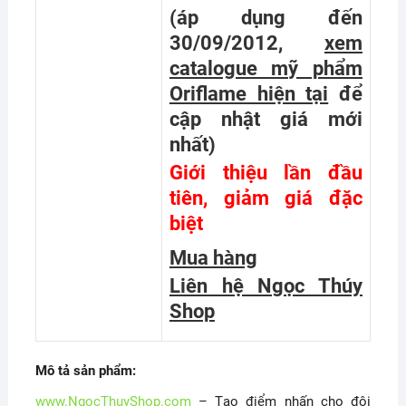
(áp dụng đến
30/09/2012,
xem
catalogue mỹ phẩm
Oriflame hiện tại
để
cập nhật giá mới
nhất
)
Giới thiệu lần đầu
tiên, giảm giá đặc
biệt
Mua hàng
Liên hệ Ngọc Thúy
Shop
Mô tả sản phẩm:
www.NgocThuyShop.com
– Tạo điểm nhấn cho đôi