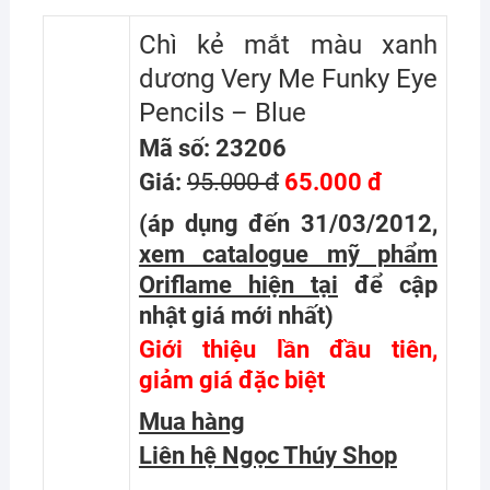
Chì kẻ mắt màu xanh
dương Very Me Funky Eye
Pencils – Blue
Mã số: 23206
Giá:
95.000 đ
65.000 đ
(áp dụng đến 31/03/2012,
xem catalogue mỹ phẩm
Oriflame hiện tại
để cập
nhật giá mới nhất
)
Giới thiệu lần đầu tiên,
giảm giá đặc biệt
Mua hàng
Liên hệ Ngọc Thúy Shop