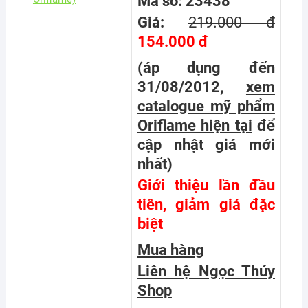
Mã số: 23438
Giá:
219.000 đ
154.000 đ
(áp dụng đến
31/08/2012,
xem
catalogue mỹ phẩm
Oriflame hiện tại
để
cập nhật giá mới
nhất
)
Giới thiệu lần đầu
tiên, giảm giá đặc
biệt
Mua hàng
Liên hệ Ngọc Thúy
Shop