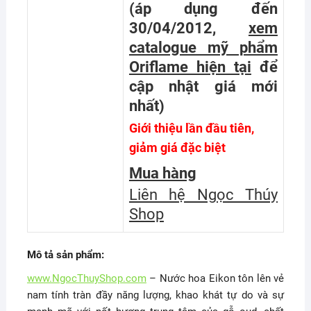
(áp dụng đến
30/04/2012,
xem
catalogue mỹ phẩm
Oriflame hiện tại
để
cập nhật giá mới
nhất
)
Giới thiệu lần đầu tiên,
giảm giá đặc biệt
Mua hàng
Liên hệ Ngọc Thúy
Shop
Mô tả sản phẩm:
www.NgocThuyShop.com
– Nước hoa Eikon tôn lên vẻ
nam tính tràn đầy năng lượng, khao khát tự do và sự