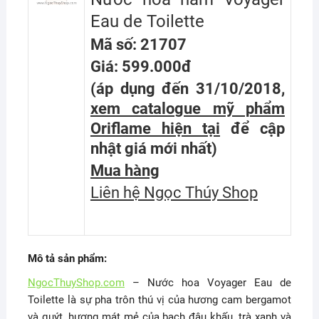
Eau de Toilette
Mã số: 21707
Giá: 599.000đ
(áp dụng đến 31/10/2018,
xem catalogue mỹ phẩm
Oriflame hiện tại
để cập
nhật giá mới nhất
)
Mua hàng
Liên hệ Ngọc Thúy Shop
Mô tả sản phẩm:
NgocThuyShop.com
– Nước hoa Voyager Eau de
Toilette là sự pha trôn thú vị của hương cam bergamot
và quýt, hương mát mẻ của bạch đậu khấu, trà xanh và