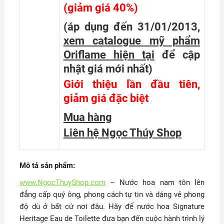
(giảm giá 40%)
(áp dụng đến 31/01/2013,
xem catalogue mỹ phẩm
Oriflame hiện tại
để cập
nhật giá mới nhất
)
Giới thiệu lần đầu tiên,
giảm giá đặc biệt
Mua hàng
Liên hệ Ngọc Thúy Shop
Mô tả sản phẩm:
www.NgocThuyShop.com
– Nước hoa nam tôn lên
đẳng cấp quý ông, phong cách tự tin và dáng vẻ phong
độ dù ở bất cứ nơi đâu. Hãy để nước hoa Signature
Heritage Eau de Toilette đưa bạn đến cuộc hành trình lý