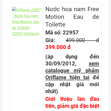
Nước hoa nam Free
Motion Eau de
Toilette
Mã số: 22957
Giá:
499.000 đ
399.000 đ
(áp dụng đến
30/09/2012,
xem
catalogue mỹ phẩm
Oriflame hiện tại
để
cập nhật giá mới
nhất
)
Giới thiệu lần đầu
tiên, giảm giá đặc biệt