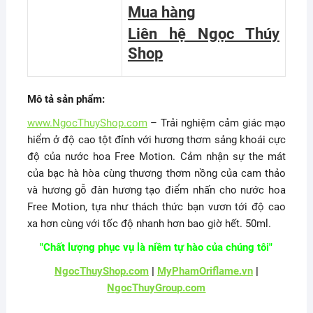
Mua hàng
Liên hệ Ngọc Thúy
Shop
Mô tả sản phẩm:
www.NgocThuyShop.com
– Trải nghiệm cảm giác mạo
hiểm ở độ cao tột đỉnh với hương thơm sảng khoái cực
độ của nước hoa Free Motion. Cảm nhận sự the mát
của bạc hà hòa cùng thương thơm nồng của cam thảo
và hương gỗ đàn hương tạo điểm nhấn cho nước hoa
Free Motion, tựa như thách thức bạn vươn tới độ cao
xa hơn cùng với tốc độ nhanh hơn bao giờ hết. 50ml.
"Chất lượng phục vụ là niềm tự hào của chúng tôi"
NgocThuyShop.com
|
MyPhamOriflame.vn
|
NgocThuyGroup.com