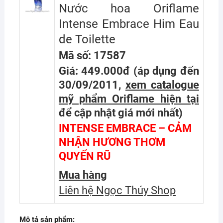
Nước hoa Oriflame
Intense Embrace Him Eau
de Toilette
Mã số: 17587
Giá: 449.000đ
(áp dụng đến
30/09/2011,
xem catalogue
mỹ phẩm Oriflame hiện tại
để cập nhật giá mới nhất
)
INTENSE EMBRACE – CẢM
NHẬN HƯƠNG THƠM
QUYẾN RŨ
Mua hàng
Liên hệ Ngọc Thúy Shop
Mô tả sản phẩm: