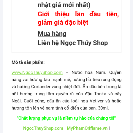
nhật giá mới nhất
)
Giới thiệu lần đầu tiên,
giảm giá đặc biệt
Mua hàng
Liên hệ Ngọc Thúy Shop
Mô tả sản phẩm:
www.NgocThuyShop.com
– Nước hoa Nam. Quyền
năng với hương táo mạnh mẽ, hương hồ tiêu rung động
và hương Coriander vùng nhiệt đới. Ẩn dấu bên trong là
nốt hương trung tâm quyến rũ của đậu Tonka và cây
Ngài. Cuối cùng, dấu ấn của loài hoa Vetiver và hoắc
hương tôn lên vẻ nam tính cổ điển của bạn. 30ml.
"Chất lượng phục vụ là niềm tự hào của chúng tôi"
NgocThuyShop.com
|
MyPhamOriflame.vn
|