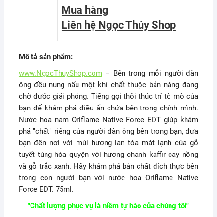
Mua hàng
Liên hệ Ngọc Thúy Shop
Mô tả sản phẩm:
www.NgocThuyShop.com
– Bên trong mỗi người đàn
ông đều nung nấu một khí chất thuộc bản năng đang
chờ đước giải phóng. Tiếng gọi thôi thúc trí tò mò của
bạn để khám phá điều ẩn chứa bên trong chính mình.
Nước hoa nam Oriflame Native Force EDT giúp khám
phá "chất" riêng của người đàn ông bên trong bạn, đưa
bạn đến nơi với mùi hương lan tỏa mát lạnh của gỗ
tuyết tùng hòa quyện với hương chanh kaffir cay nồng
và gỗ trắc xanh. Hãy khám phá bản chất đích thực bên
trong con người bạn với nước hoa Oriflame Native
Force EDT. 75ml.
"Chất lượng phục vụ là niềm tự hào của chúng tôi"