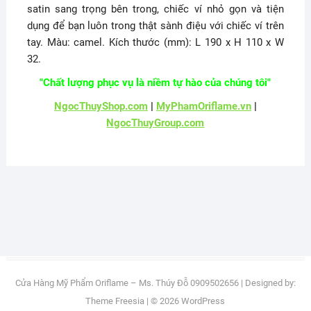
satin sang trọng bên trong, chiếc ví nhỏ gọn và tiện
dụng để bạn luôn trong thật sành điệu với chiếc ví trên
tay. Màu: camel. Kích thước (mm): L 190 x H 110 x W
32.
"Chất lượng phục vụ là niềm tự hào của chúng tôi"
NgocThuyShop.com
|
MyPhamOriflame.vn
|
NgocThuyGroup.com
Cửa Hàng Mỹ Phẩm Oriflame – Ms. Thúy Đỗ 0909502656
| Designed by:
Theme Freesia
| © 2026
WordPress