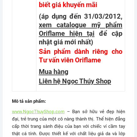
biết giá khuyến mãi
(áp dụng đến 31/03/2012,
xem catalogue mỹ phẩm
Oriflame hiện tại
để cập
nhật giá mới nhất
)
Sản phẩm dành riêng cho
Tư vấn viên Oriflame
Mua hàng
Liên hệ Ngọc Thúy Shop
Mô tả sản phẩm:
www.NgocThuyShop.com
– Bạn sở hữu vẻ đẹp hiện
đại, trẻ trung của một cô nàng thành thị. Thể hiện đẳng
cấp thời trang sành điệu của bạn với chiếc ví cầm tay
thật cá tính. Được thiết kế với chất liệu giả da và lớp