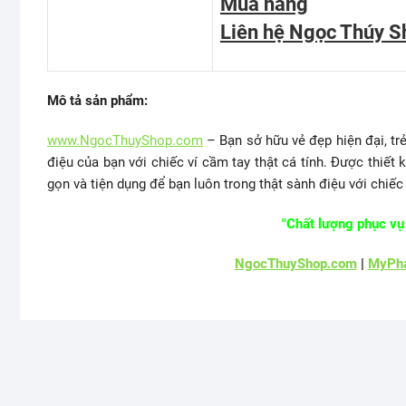
Mua hàng
Liên hệ Ngọc Thúy S
Mô tả sản phẩm:
www.NgocThuyShop.com
– Bạn sở hữu vẻ đẹp hiện đại, trẻ
điệu của bạn với chiếc ví cầm tay thật cá tính. Được thiết k
gọn và tiện dụng để bạn luôn trong thật sành điệu với chiếc
"Chất lượng phục vụ 
NgocThuyShop.com
|
MyPha