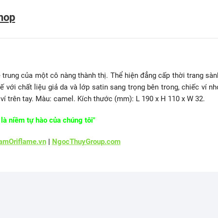
hop
 trung của một cô nàng thành thị. Thể hiện đẳng cấp thời trang sàn
ế với chất liệu giả da và lớp satin sang trọng bên trong, chiếc ví nh
 ví trên tay. Màu: camel. Kích thước (mm): L 190 x H 110 x W 32.
là niềm tự hào của chúng tôi"
mOriflame.vn
|
NgocThuyGroup.com