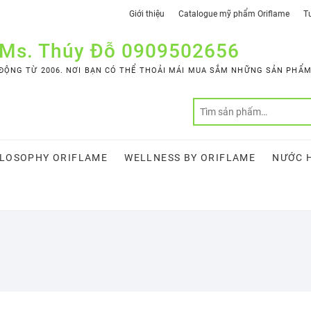
Giới thiệu
Catalogue mỹ phẩm Oriflame
Tư
 Ms. Thúy Đỗ 0909502656
ỘNG TỪ 2006. NƠI BẠN CÓ THỂ THOẢI MÁI MUA SẮM NHỮNG SẢN PHẨM 
LOSOPHY ORIFLAME
WELLNESS BY ORIFLAME
NƯỚC 