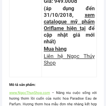
Giá: 949.000đ
(áp dụng đến
31/10/2018,
xem
catalogue mỹ phẩm
Oriflame hiện tại
để
cập nhật giá mới
nhất
)
Mua hàng
Liên hệ Ngọc Thúy
Shop
Mô tả sản phẩm:
www.NgocThuyShop.com
– Nâng niu cuộc sống với
hương thơm lôi cuốn của nước hoa Paradise Eau de
Parfum. Hương thơm hoa mẫu đơn nhẹ nhàng kết hợp