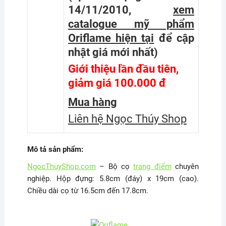
14/11/2010,
xem
catalogue mỹ phẩm
Oriflame hiện tại
để cập
nhật giá mới nhất
)
Giới thiệu lần đầu tiên,
giảm giá 100.000 đ
Mua hàng
Liên hệ Ngọc Thúy Shop
Mô tả sản phẩm:
NgocThuyShop.com
– Bộ cọ
trang điểm
chuyên
nghiệp. Hộp đựng: 5.8cm (đáy) x 19cm (cao).
Chiều dài cọ từ 16.5cm đến 17.8cm.