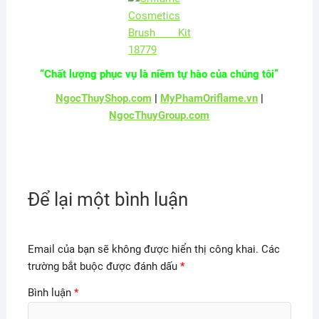
“Chất lượng phục vụ là niềm tự hào của chúng tôi”
NgocThuyShop.com
|
MyPhamOriflame.vn
|
NgocThuyGroup.com
Để lại một bình luận
Email của bạn sẽ không được hiển thị công khai.
Các
trường bắt buộc được đánh dấu
*
Bình luận
*