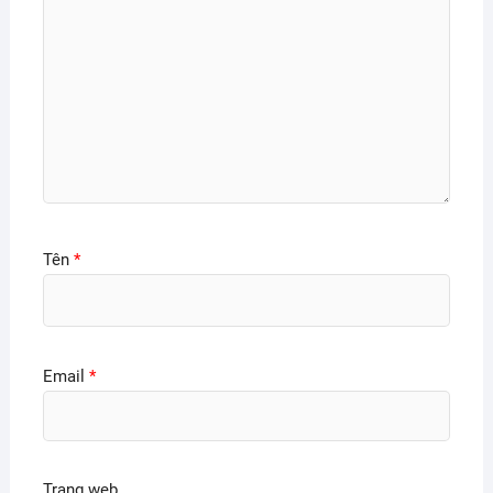
Tên
*
Email
*
Trang web