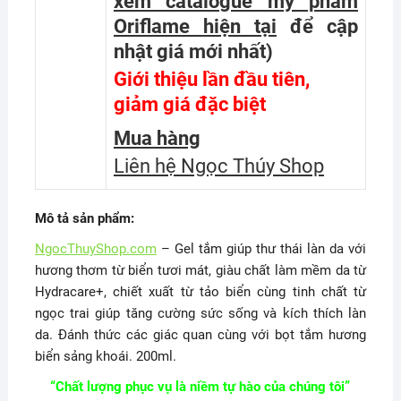
xem catalogue mỹ phẩm
Oriflame hiện tại
để cập
nhật giá mới nhất
)
Giới thiệu lần đầu tiên,
giảm giá đặc biệt
Mua hàng
Liên hệ Ngọc Thúy Shop
Mô tả sản phẩm:
NgocThuyShop.com
– Gel tắm giúp thư thái làn da với
hương thơm từ biển tươi mát, giàu chất làm mềm da từ
Hydracare+, chiết xuất từ tảo biển cùng tinh chất từ
ngọc trai giúp tăng cường sức sống và kích thích làn
da. Đánh thức các giác quan cùng với bọt tắm hương
biển sảng khoái. 200ml.
“Chất lượng phục vụ là niềm tự hào của chúng tôi”