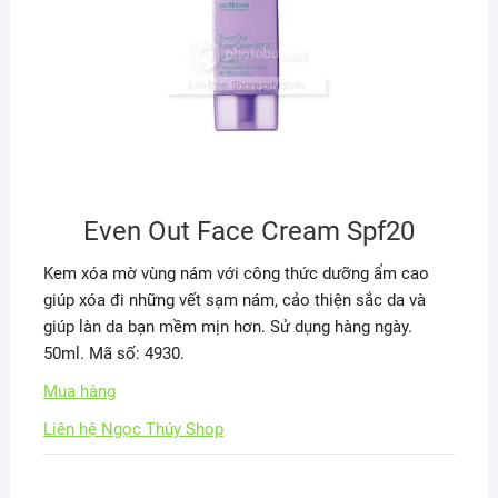
Even Out Face Cream Spf20
Kem xóa mờ vùng nám với công thức dưỡng ẩm cao
giúp xóa đi những vết sạm nám, cảo thiện sắc da và
giúp làn da bạn mềm mịn hơn. Sử dụng hàng ngày.
50ml. Mã số: 4930.
Mua hàng
Liên hệ Ngọc Thúy Shop