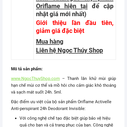
Oriflame hiện tại
để cập
nhật giá mới nhất
)
Giới thiệu lần đầu tiên,
giảm giá đặc biệt
Mua hàng
Liên hệ Ngọc Thúy Shop
Mô tả sản phẩm:
www.NgocThuyShop.com
– Thanh lăn khử mùi giúp
hạn chế mùi cơ thể và mồ hôi cho cảm giác khô thoáng
và sạch mát suốt 24h. 5ml.
Đặc điểm ưu việt của bộ sản phẩm Oriflame Activelle
Anti-perspirant 24h Deodorant Invisible:
Với công nghệ chế tạo đặc biệt giúp bảo vệ hiệu
quả cho bạn và cả trang phục của bạn. Công nghệ