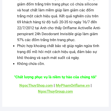
giảm đốm trắng trên trang phục có chứa silicone
và hoạt chất làm mềm giúp làm giảm các đốm
trắng một cách hiệu quả. Kết quả nghiên cứu trên
69 khách hàng từ độ tuổi 20-35 từ ngày 16/7 đến
22/7/2012 tại Anh cho thấy Oriflame Activelle Anti-
perspirant 24h Deodorant Invisible giúp làm giảm
97% các đốm trắng trên trang phục.
Phức hợp khoáng chất bảo vệ giúp ngăn ngừa tình
trạng đổ mồ hôi một cách hiệu quả, đảm bảo sự
khô thoáng và sạch mát suốt cả ngày.
Không chứa cồn.
"Chất lượng phục vụ là niềm tự hào của chúng tôi"
NgocThuyShop.com
|
MyPhamOriflame.vn
|
NgocThuyGroup.com