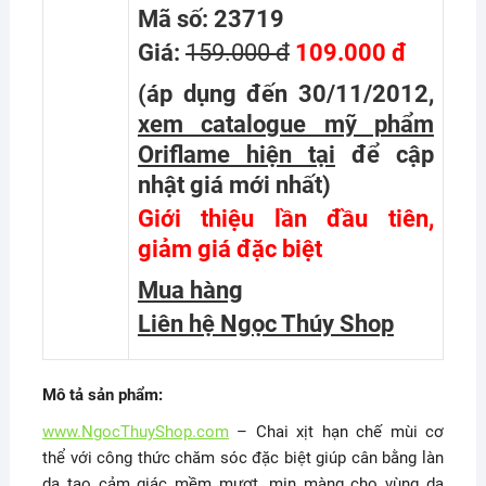
Mã số: 23719
Giá:
159.000 đ
109.000 đ
(áp dụng đến 30/11/2012,
xem catalogue mỹ phẩm
Oriflame hiện tại
để cập
nhật giá mới nhất
)
Giới thiệu lần đầu tiên,
giảm giá đặc biệt
Mua hàng
Liên hệ Ngọc Thúy Shop
Mô tả sản phẩm:
www.NgocThuyShop.com
– Chai xịt hạn chế mùi cơ
thể với công thức chăm sóc đặc biệt giúp cân bằng làn
da tạo cảm giác mềm mượt, mịn màng cho vùng da