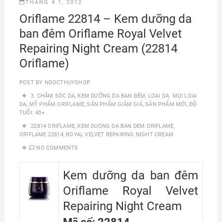
THÁNG 4 1, 2012
Oriflame 22814 – Kem dưỡng da
ban đêm Oriflame Royal Velvet
Repairing Night Cream (22814
Oriflame)
POST BY
NGOCTHUYSHOP
3. CHĂM SÓC DA
,
KEM DƯỠNG DA BAN ĐÊM
,
LOẠI DA: MỌI LOẠI
DA
,
MỸ PHẨM ORIFLAME
,
SẢN PHẨM GIẢM GIÁ
,
SẢN PHẨM MỚI
,
ĐỘ
TUỔI: 40+
22814 ORIFLAME
,
KEM DUONG DA BAN DEM ORIFLAME
,
ORIFLAME 22814
,
ROYAL VELVET REPAIRING NIGHT CREAM
NO COMMENTS
Kem dưỡng da ban đêm
Oriflame Royal Velvet
Repairing Night Cream