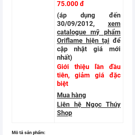
75.000 đ
(áp dụng đến
30/09/2012,
xem
catalogue mỹ phẩm
Oriflame hiện tại
để
cập nhật giá mới
nhất
)
Giới thiệu lần đầu
tiên, giảm giá đặc
biệt
Mua hàng
Liên hệ Ngọc Thúy
Shop
Mô tả sản phẩm: