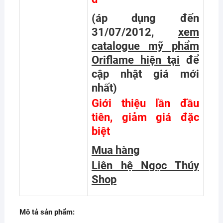
(áp dụng đến
31/07/2012,
xem
catalogue mỹ phẩm
Oriflame hiện tại
để
cập nhật giá mới
nhất
)
Giới thiệu lần đầu
tiên, giảm giá đặc
biệt
Mua hàng
Liên hệ Ngọc Thúy
Shop
Mô tả sản phẩm: