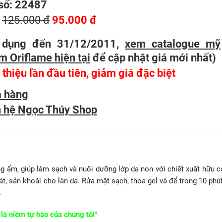
số: 22487
:
125.000 đ
95.000 đ
 dụng đến 31/12/2011,
xem catalogue mỹ
m Oriflame hiện tại
để cập nhật giá mới nhất
)
 thiệu lần đầu tiên, giảm giá đặc biệt
 hàng
n hệ Ngọc Thúy Shop
g ẩm, giúp làm sạch và nuôi dưỡng lớp da non với chiết xuất hữu c
, sản khoái cho làn da. Rửa mặt sạch, thoa gel và để trong 10 phút
.
là niềm tự hào của chúng tôi"