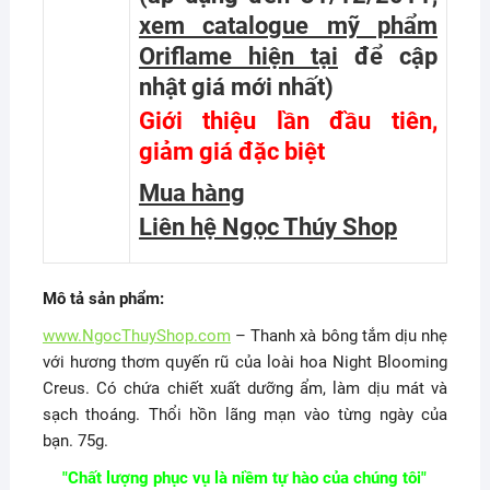
xem catalogue mỹ phẩm
Oriflame hiện tại
để cập
nhật giá mới nhất
)
Giới thiệu lần đầu tiên,
giảm giá đặc biệt
Mua hàng
Liên hệ Ngọc Thúy Shop
Mô tả sản phẩm:
www.NgocThuyShop.com
– Thanh xà bông tắm dịu nhẹ
với hương thơm quyến rũ của loài hoa Night Blooming
Creus. Có chứa chiết xuất dưỡng ẩm, làm dịu mát và
sạch thoáng. Thổi hồn lãng mạn vào từng ngày của
bạn. 75g.
"Chất lượng phục vụ là niềm tự hào của chúng tôi"