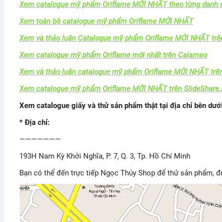
Xem catalogue mỹ phẩm Oriflame MỚI NHẤT theo từng danh
Xem toàn bộ catalogue mỹ phẩm Oriflame MỚI NHẤT
Xem và thảo luận Catalogue mỹ phẩm Oriflame MỚI NHẤT trê
Xem catalogue mỹ phẩm Oriflame mới nhất trên Calameo
Xem và thảo luận catalogue mỹ phẩm Oriflame MỚI NHẤT trên
Xem catalogue mỹ phẩm Oriflame MỚI NHẤT trên SlideShare.
Xem catalogue giấy và thử sản phẩm thật tại địa chỉ bên dưới
* Địa chỉ:
———————
193H Nam Kỳ Khởi Nghĩa, P. 7, Q. 3, Tp. Hồ Chí Minh
Bạn có thể đến trực tiếp Ngọc Thúy Shop để thử sản phẩm, 