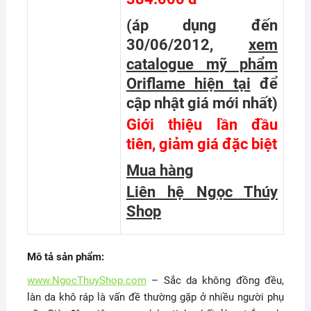
(áp dụng đến
30/06/2012,
xem
catalogue mỹ phẩm
Oriflame hiện tại
để
cập nhật giá mới nhất
)
Giới thiệu lần đầu
tiên, giảm giá đặc biệt
Mua hàng
Liên hệ Ngọc Thúy
Shop
Mô tả sản phẩm:
www.NgocThuyShop.com
– Sắc da không đồng đều,
làn da khô ráp là vấn đề thường gặp ở nhiều người phụ