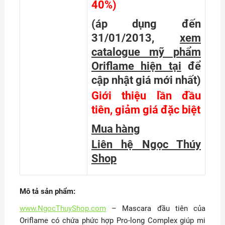
40%)
(áp dụng đến
31/01/2013,
xem
catalogue mỹ phẩm
Oriflame hiện tại
để
cập nhật giá mới nhất
)
Giới thiệu lần đầu
tiên, giảm giá đặc biệt
Mua hàng
Liên hệ Ngọc Thúy
Shop
Mô tả sản phẩm:
www.NgocThuyShop.com
– Mascara đầu tiên của
Oriflame có chứa phức hợp Pro-long Complex giúp mi