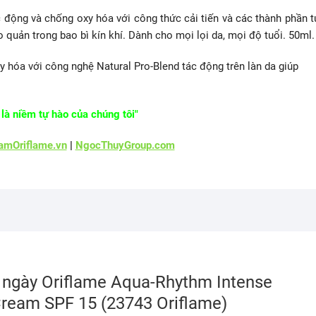
động và chống oxy hóa với công thức cải tiến và các thành phần t
quản trong bao bì kín khí. Dành cho mọi lọi da, mọi độ tuổi. 50ml.
hóa với công nghệ Natural Pro-Blend tác động trên làn da giúp
là niềm tự hào của chúng tôi"
mOriflame.vn
|
NgocThuyGroup.com
 ngày Oriflame Aqua-Rhythm Intense
Cream SPF 15 (23743 Oriflame)