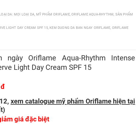
LOẠI DA: MỌI LOẠI DA
,
MỸ PHẨM ORIFLAME
,
ORIFLAME AQUA-RHYTHM
,
SẢN PHẨM
VE LIGHT DAY CREAM SPF 15
,
KEM DUONG DA BAN NGAY ORIFLAME
,
ORIFLAME
ngày Oriflame Aqua-Rhythm Intense
erve Light Day Cream SPF 15
 đ
012,
xem catalogue mỹ phẩm Oriflame hiện tại
t
)
 giảm giá đặc biệt