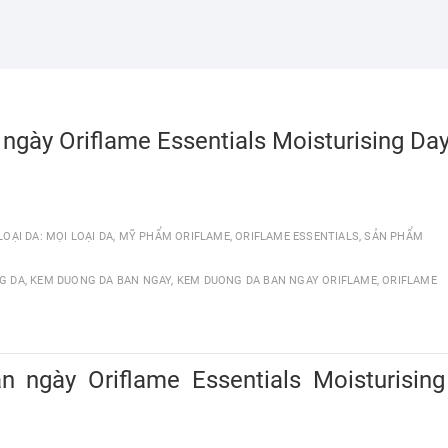
gày Oriflame Essentials Moisturising Da
LOẠI DA: MỌI LOẠI DA
,
MỸ PHẨM ORIFLAME
,
ORIFLAME ESSENTIALS
,
SẢN PHẨM
G DA
,
KEM DUONG DA BAN NGAY
,
KEM DUONG DA BAN NGAY ORIFLAME
,
ORIFLAME
ngày Oriflame Essentials Moisturising