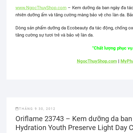
www.NgocThuyShop.com
– Kem dưỡng da ban ngày đa tác 
nhiên dưỡng ẩm và tăng cường màng bảo vệ cho làn da. Bảo 
Dòng sản phẩm dưỡng da Ecobeauty đa tác động, chống oxy 
tăng cường sự tươi trẻ và bảo vệ làn da.
"Chất lượng phục vụ 
NgocThuyShop.com
|
MyPha
THÁNG 9 30, 2012
Oriflame 23743 – Kem dưỡng da ban
Hydration Youth Preserve Light Day 