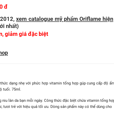
0 đ
/2012,
xem catalogue mỹ phẩm Oriflame hiện
ới nhất
)
ên, giảm giá đặc biệt
hop
hức dạng nhẹ với phức hợp vitamin tổng hợp gúp cung cấp độ ẩm
ộ tuổi. 75ml.
 niu làn da bạn mỗi ngày. Công thức đặc biệt chứa vitamin tổng hợ
, tươi trẻ với hiệu quả tối ưu. Dòng sản phẩm này có thể dùng cho