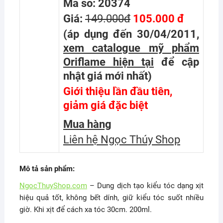
Mã số: 20374
Giá:
149.000đ
105.000 đ
(áp dụng đến 30/04/2011,
xem catalogue mỹ phẩm
Oriflame hiện tại
để cập
nhật giá mới nhất
)
Giới thiệu lần đầu tiên,
giảm giá đặc biệt
Mua hàng
Liên hệ Ngọc Thúy Shop
Mô tả sản phẩm:
NgocThuyShop.com
– Dung dịch tạo kiểu tóc dạng xịt
hiệu quả tốt, không bết dính, giữ kiểu tóc suốt nhiều
giờ. Khi xịt để cách xa tóc 30cm. 200ml.