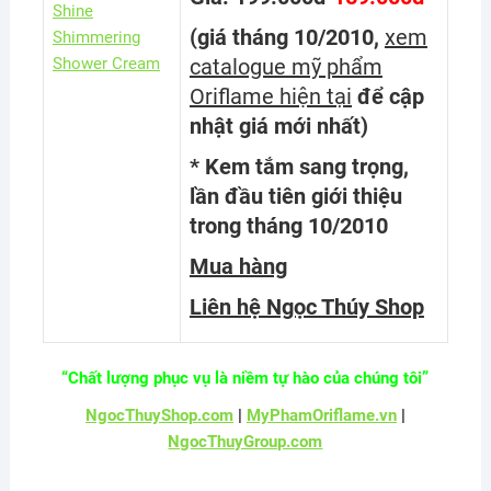
(giá tháng 10/2010,
xem
catalogue mỹ phẩm
Oriflame hiện tại
để cập
nhật giá mới nhất)
*
Kem tắm sang trọng,
lần đầu tiên giới thiệu
trong
tháng 10/2010
Mua hàng
Liên hệ Ngọc Thúy Shop
“Chất lượng phục vụ là niềm tự hào của chúng tôi”
NgocThuyShop.com
|
MyPhamOriflame.vn
|
NgocThuyGroup.com