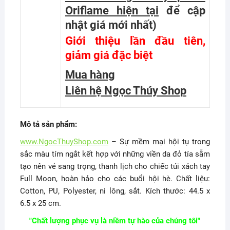
Oriflame hiện tại
để cập
nhật giá mới nhất
)
Giới thiệu lần đầu tiên,
giảm giá đặc biệt
Mua hàng
Liên hệ Ngọc Thúy Shop
Mô tả sản phẩm:
www.NgocThuyShop.com
– Sự mềm mại hội tụ trong
sắc màu tím ngắt kết hợp với những viền da đỏ tía sẫm
tạo nên vẻ sang trọng, thanh lịch cho chiếc túi xách tay
Full Moon, hoàn hảo cho các buổi hội hè. Chất liệu:
Cotton, PU, Polyester, ni lông, sắt. Kích thước: 44.5 x
6.5 x 25 cm.
"Chất lượng phục vụ là niềm tự hào của chúng tôi"