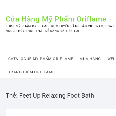
Skip
to
content
Cửa Hàng Mỹ Phẩm Oriflame –
SHOP MỸ PHẨM ORIFLAME TRỰC TUYẾN HÀNG ĐẦU VIỆT NAM, HOẠT Đ
NGỌC THÚY SHOP THẬT DỄ DÀNG VÀ TIỆN LỢI
CATALOGUE MỸ PHẨM ORIFLAME
MUA HÀNG
WEL
TRANG ĐIỂM ORIFLAME
Thẻ:
Feet Up Relaxing Foot Bath