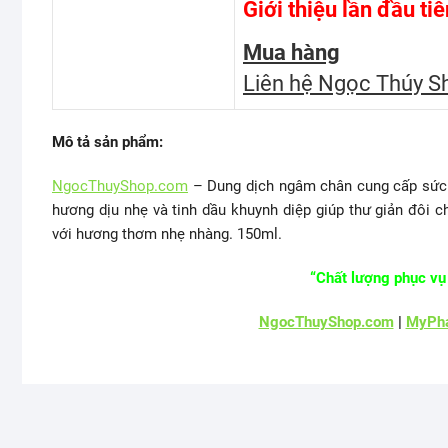
Giới thiệu lần đầu ti
Mua hàng
Liên hệ Ngọc Thúy S
Mô tả sản phẩm:
NgocThuyShop.com
– Dung dịch ngâm chân cung cấp sức
hương dịu nhẹ và tinh dầu khuynh diệp giúp thư giản đôi
với hương thơm nhẹ nhàng. 150ml.
“Chất lượng phục vụ 
NgocThuyShop.com
|
MyPha