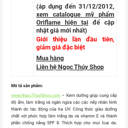
(áp dụng đến 31/12/2012,
xem catalogue mỹ phẩm
Oriflame hiện tại
để cập
nhật giá mới nhất
)
Giới thiệu lần đầu tiên,
giảm giá đặc biệt
Mua hàng
Liên hệ Ngọc Thúy Shop
Mô tả sản phẩm:
www.NgocThuyShop.com
– Kem dưỡng giúp cung cấp
độ ẩm, làm trắng và ngăn ngừa các các nếp nhăn hình
thành do tác động của tia UV. Công thức giàu dưỡng
chất với phức hợp làm trắng da và vitamin E và thành
phần chống nắng SPF 8. Thích hợp cho mọi loại da.