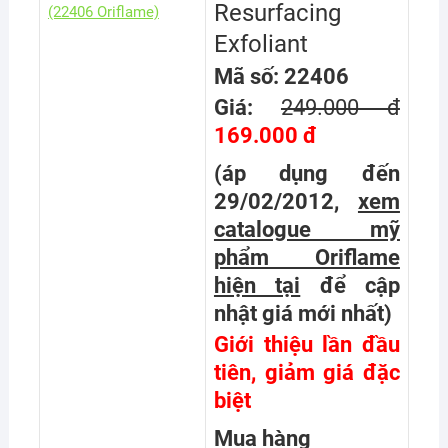
Resurfacing
Exfoliant
Mã số: 22406
Giá:
249.000 đ
169.000 đ
(áp dụng đến
29/02/2012,
xem
catalogue mỹ
phẩm Oriflame
hiện tại
để cập
nhật giá mới nhất
)
Giới thiệu lần đầu
tiên, giảm giá đặc
biệt
Mua hàng