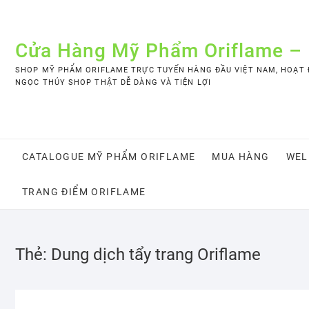
Skip
to
content
Cửa Hàng Mỹ Phẩm Oriflame –
SHOP MỸ PHẨM ORIFLAME TRỰC TUYẾN HÀNG ĐẦU VIỆT NAM, HOẠT Đ
NGỌC THÚY SHOP THẬT DỄ DÀNG VÀ TIỆN LỢI
CATALOGUE MỸ PHẨM ORIFLAME
MUA HÀNG
WEL
TRANG ĐIỂM ORIFLAME
Thẻ:
Dung dịch tẩy trang Oriflame