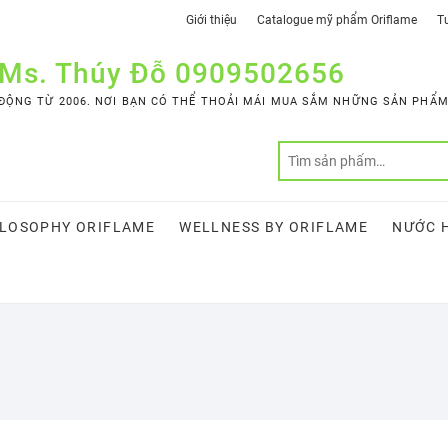
Giới thiệu
Catalogue mỹ phẩm Oriflame
Tư
 Ms. Thúy Đỗ 0909502656
ỘNG TỪ 2006. NƠI BẠN CÓ THỂ THOẢI MÁI MUA SẮM NHỮNG SẢN PHẨM 
LOSOPHY ORIFLAME
WELLNESS BY ORIFLAME
NƯỚC 