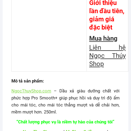
Giới thiệu
lần đầu tiên,
giảm giá
đặc biệt
Mua hàng
Liên hệ
Ngọc Thúy
Shop
Mô tả sản phẩm:
NgocThuyShop.com
– Dầu xả giàu dưỡng chất với
phức hợp Pro Smooth+ giúp phục hồi và duy trì độ ẩm
cho mái tóc, cho mái tóc thẳng mượt và dễ chải hơn,
mềm mượt hơn. 250ml.
“Chất lượng phục vụ là niềm tự hào của chúng tôi”