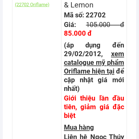
& Lemon
Mã số: 22702
Giá:
105.000 đ
85.000 đ
(áp dụng đến
29/02/2012,
xem
catalogue mỹ phẩm
Oriflame hiện tại
để
cập nhật giá mới
nhất
)
Giới thiệu lần đầu
tiên, giảm giá đặc
biệt
Mua hàng
Liên hệ Ngọc Thúy