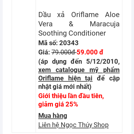
Dầu xả Oriflame Aloe
Vera & Maracuja
Soothing Conditioner
Mã số: 20343
Giá:
79.000đ
59.000 đ
(áp dụng đến 5/12/2010,
xem catalogue mỹ phẩm
Oriflame hiện tại
để cập
nhật giá mới nhất
)
Giới thiệu lần đầu tiên,
giảm giá 25%
Mua hàng
Liên hệ Ngọc Thúy Shop