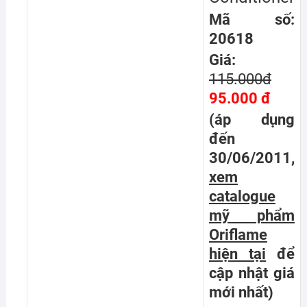
Mã số:
20618
Giá:
115.000đ
95.000 đ
(áp dụng
đến
30/06/2011,
xem
catalogue
mỹ phẩm
Oriflame
hiện tại
để
cập nhật giá
mới nhất
)