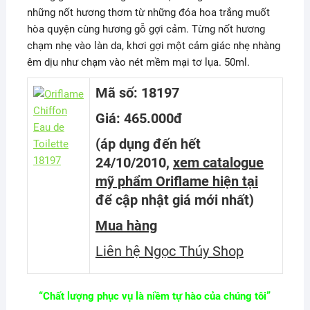
những nốt hương thơm từ những đóa hoa trắng muốt
hòa quyện cùng hương gỗ gợi cảm. Từng nốt hương
chạm nhẹ vào làn da, khơi gợi một cảm giác nhẹ nhàng
êm dịu như chạm vào nét mềm mại tơ lụa. 50ml.
Mã số: 18197
Giá: 465.000đ
(áp dụng đến hết
24/10/2010,
xem catalogue
mỹ phẩm Oriflame hiện tại
để cập nhật giá mới nhất
)
Mua hàng
Liên hệ Ngọc Thúy Shop
“Chất lượng phục vụ là niềm tự hào của chúng tôi”