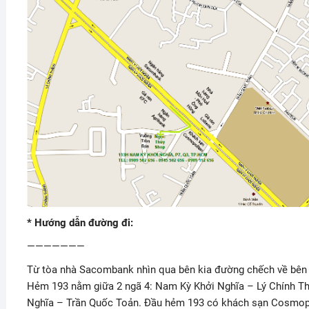
* Hướng dẫn đường đi:
———————
Từ tòa nhà Sacombank nhìn qua bên kia đường chếch về bên t
Hẻm 193 nằm giữa 2 ngã 4: Nam Kỳ Khởi Nghĩa – Lý Chính T
Nghĩa – Trần Quốc Toản. Đầu hẻm 193 có khách sạn Cosmopo