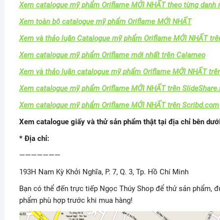
Xem catalogue mỹ phẩm Oriflame MỚI NHẤT theo từng danh
Xem toàn bộ catalogue mỹ phẩm Oriflame MỚI NHẤT
Xem và thảo luận Catalogue mỹ phẩm Oriflame MỚI NHẤT trê
Xem catalogue mỹ phẩm Oriflame mới nhất trên Calameo
Xem và thảo luận catalogue mỹ phẩm Oriflame MỚI NHẤT trên
Xem catalogue mỹ phẩm Oriflame MỚI NHẤT trên SlideShare.
Xem catalogue mỹ phẩm Oriflame MỚI NHẤT trên Scribd.com
Xem catalogue giấy và thử sản phẩm thật tại địa chỉ bên dưới
* Địa chỉ:
———————
193H Nam Kỳ Khởi Nghĩa, P. 7, Q. 3, Tp. Hồ Chí Minh
Bạn có thể đến trực tiếp Ngọc Thúy Shop để thử sản phẩm, đ
phẩm phù hợp trước khi mua hàng!