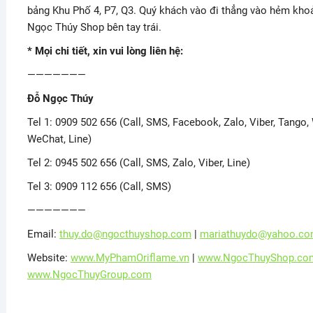
bảng Khu Phố 4, P7, Q3. Quý khách vào đi thẳng vào hẻm kho
Ngọc Thúy Shop bên tay trái.
* Mọi chi tiết, xin vui lòng liên hệ:
———————
Đỗ Ngọc Thúy
Tel 1: 0909 502 656 (Call, SMS, Facebook, Zalo, Viber, Tango
WeChat, Line)
Tel 2: 0945 502 656 (Call, SMS, Zalo, Viber, Line)
Tel 3: 0909 112 656 (Call, SMS)
———————
Email:
thuy.do@ngocthuyshop.com
|
mariathuydo@yahoo.c
Website:
www.MyPhamOriflame.vn
|
www.NgocThuyShop.co
www.NgocThuyGroup.com