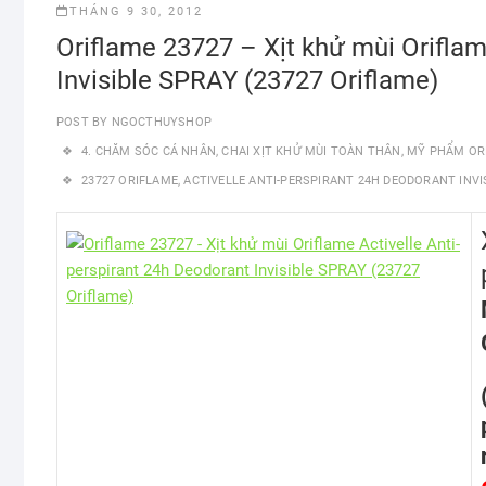
THÁNG 9 30, 2012
Oriflame 23727 – Xịt khử mùi Oriflam
Invisible SPRAY (23727 Oriflame)
POST BY
NGOCTHUYSHOP
4. CHĂM SÓC CÁ NHÂN
,
CHAI XỊT KHỬ MÙI TOÀN THÂN
,
MỸ PHẨM OR
23727 ORIFLAME
,
ACTIVELLE ANTI-PERSPIRANT 24H DEODORANT INVI