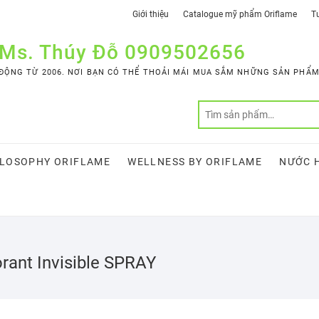
Giới thiệu
Catalogue mỹ phẩm Oriflame
Tư
 Ms. Thúy Đỗ 0909502656
ỘNG TỪ 2006. NƠI BẠN CÓ THỂ THOẢI MÁI MUA SẮM NHỮNG SẢN PHẨM 
LOSOPHY ORIFLAME
WELLNESS BY ORIFLAME
NƯỚC 
orant Invisible SPRAY