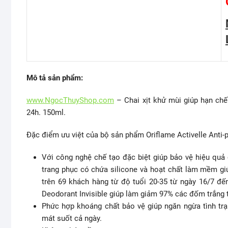
Mô tả sản phẩm:
www.NgocThuyShop.com
– Chai xịt khử mùi giúp hạn ch
24h. 150ml.
Đặc điểm ưu việt của bộ sản phẩm Oriflame Activelle Anti-p
Với công nghệ chế tạo đặc biệt giúp bảo vệ hiệu quả
trang phục có chứa silicone và hoạt chất làm mềm g
trên 69 khách hàng từ độ tuổi 20-35 từ ngày 16/7 đến
Deodorant Invisible giúp làm giảm 97% các đốm trắng t
Phức hợp khoáng chất bảo vệ giúp ngăn ngừa tình t
mát suốt cả ngày.