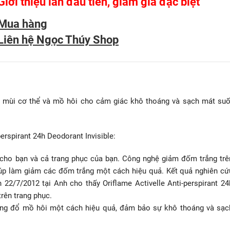
Giới thiệu lần đầu tiên, giảm giá đặc biệt
Mua hàng
Liên hệ Ngọc Thúy Shop
ế mùi cơ thể và mồ hôi cho cảm giác khô thoáng và sạch mát suố
erspirant 24h Deodorant Invisible:
 cho bạn và cả trang phục của bạn. Công nghệ giảm đốm trắng trê
iúp làm giảm các đốm trắng một cách hiệu quả. Kết quả nghiên cứ
 22/7/2012 tại Anh cho thấy Oriflame Activelle Anti-perspirant 24
rên trang phục.
rạng đổ mồ hôi một cách hiệu quả, đảm bảo sự khô thoáng và sạc