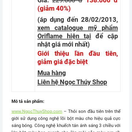
Giá:
229.000 đ
138.000 đ
(giảm 40%)
(áp dụng đến 28/02/2013,
xem catalogue mỹ phẩm
Oriflame hiện tại
để cập
nhật giá mới nhất
)
Giới thiệu lần đầu tiên,
giảm giá đặc biệt
Mua hàng
Liên hệ Ngọc Thúy Shop
Mô tả sản phẩm:
www.NgocThuyShop.com
– Thỏi son đầu tiên trên thế
giới sử dụng công nghệ lõi bột màu cho hiệu quả cực
sáng bóng. Công nghệ khuếch tán ánh sáng 3 chiều với