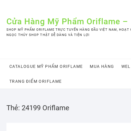
Skip
to
content
Cửa Hàng Mỹ Phẩm Oriflame –
SHOP MỸ PHẨM ORIFLAME TRỰC TUYẾN HÀNG ĐẦU VIỆT NAM, HOẠT Đ
NGỌC THÚY SHOP THẬT DỄ DÀNG VÀ TIỆN LỢI
CATALOGUE MỸ PHẨM ORIFLAME
MUA HÀNG
WEL
TRANG ĐIỂM ORIFLAME
Thẻ:
24199 Oriflame