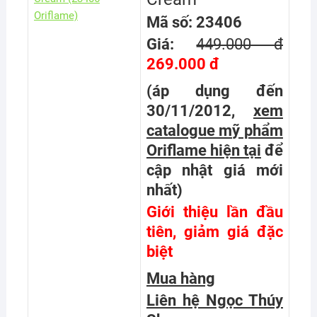
Mã số: 23406
Giá:
449.000 đ
269.000 đ
(áp dụng đến
30/11/2012,
xem
catalogue mỹ phẩm
Oriflame hiện tại
để
cập nhật giá mới
nhất
)
Giới thiệu lần đầu
tiên, giảm giá đặc
biệt
Mua hàng
Liên hệ Ngọc Thúy