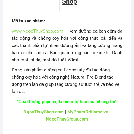
Shop
Mô tả sản phẩm:
www.NgocThuyShop.com
– Kem dưỡng da ban đêm đa
tác động và chống oxy hóa với công thức cải tiến và
các thành phần tự nhiên dưỡng ẩm và tăng cường màng
bảo vệ cho làn da. Bảo quản trong bao bì kín khí. Dành
cho mọi lọi da, mọi độ tuổi. 50ml.
Dòng sản phẩm dưỡng da Ecobeauty đa tác động,
chống oxy hóa với công nghệ Natural Pro-Blend tác
động trên làn da giúp tăng cường sự tươi trẻ và bảo vệ
làn da.
"Chất lượng phục vụ là niềm tự hào của chúng tôi"
NgocThuyShop.com
|
MyPhamOriflame.vn
|
NgocThuyGroup.com