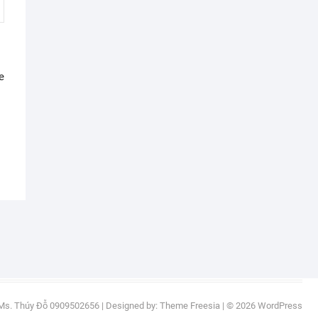
e
Ms. Thúy Đỗ 0909502656
| Designed by:
Theme Freesia
| © 2026
WordPress