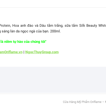
Protein, Hoa anh đào và Dâu tằm trắng, sữa tắm Silk Beauty Whit
 sáng làn da ngọc ngà của bạn. 200ml.
là niềm tự hào của chúng tôi"
mOriflame.vn
|
NgocThuyGroup.com
Cửa Hàng Mỹ Phẩm Oriflame – 