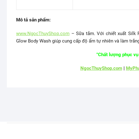
Mô tả sản phẩm:
www.NgocThuyShop.com
– Sữa tắm. Với chiết xuất Silk 
Glow Body Wash giúp cung cấp độ ẩm tự nhiên và làm trắng
"Chất lượng phục vụ 
NgocThuyShop.com
|
MyPha