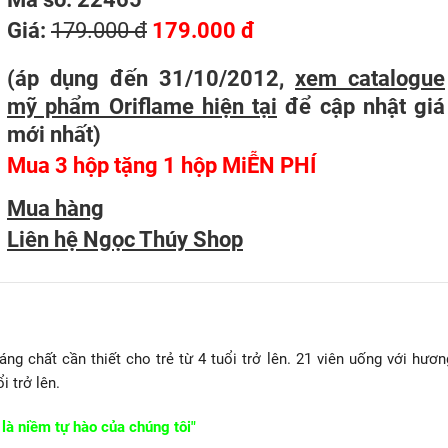
Giá:
179.000 đ
179.000 đ
(áp dụng đến 31/10/2012,
xem catalogue
mỹ phẩm Oriflame hiện tại
để cập nhật giá
mới nhất
)
Mua 3 hộp tặng 1 hộp MiỄN PHÍ
Mua hàng
Liên hệ Ngọc Thúy Shop
g chất cần thiết cho trẻ từ 4 tuổi trở lên. 21 viên uống với hươn
i trở lên.
là niềm tự hào của chúng tôi"