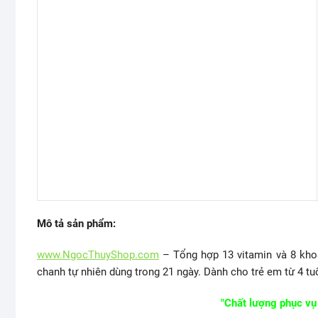
Mô tả sản phẩm:
www.NgocThuyShop.com
– Tổng hợp 13 vitamin và 8 khoán
chanh tự nhiên dùng trong 21 ngày. Dành cho trẻ em từ 4 tuổ
"Chất lượng phục vụ 