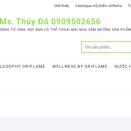
Giới thiệu
Catalogue mỹ phẩm Oriflame
Tư
 Ms. Thúy Đỗ 0909502656
ỘNG TỪ 2006. NƠI BẠN CÓ THỂ THOẢI MÁI MUA SẮM NHỮNG SẢN PHẨM 
LOSOPHY ORIFLAME
WELLNESS BY ORIFLAME
NƯỚC 