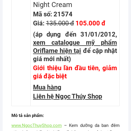
Night Cream
Mã số: 21574
Giá:
135.000 đ
105.000 đ
(áp dụng đến 31/01/2012,
xem catalogue mỹ phẩm
Oriflame hiện tại
để cập nhật
giá mới nhất
)
Giới thiệu lần đầu tiên, giảm
giá đặc biệt
Mua hàng
Liên hệ Ngọc Thúy Shop
Mô tả sản phẩm:
www.NgocThuyShop.com
– Kem dưỡng da ban đêm