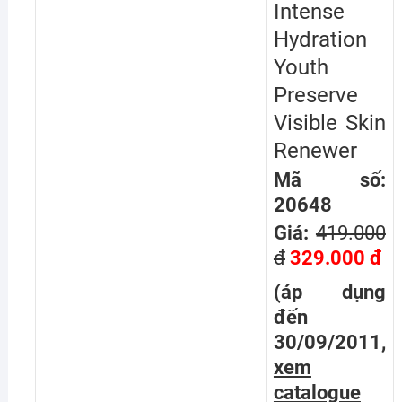
Intense
Hydration
Youth
Preserve
Visible Skin
Renewer
Mã số:
20648
Giá:
419.000
đ
329.000 đ
(áp dụng
đến
30/09/2011,
xem
catalogue