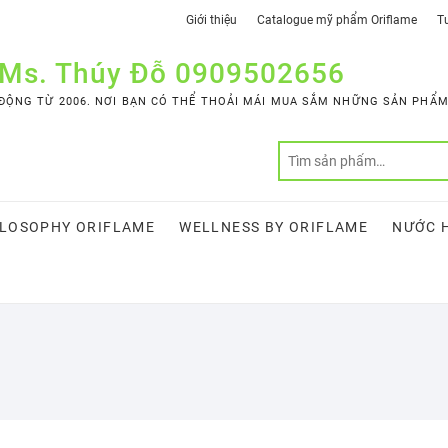
Giới thiệu
Catalogue mỹ phẩm Oriflame
Tư
 Ms. Thúy Đỗ 0909502656
ỘNG TỪ 2006. NƠI BẠN CÓ THỂ THOẢI MÁI MUA SẮM NHỮNG SẢN PHẨM 
LOSOPHY ORIFLAME
WELLNESS BY ORIFLAME
NƯỚC 