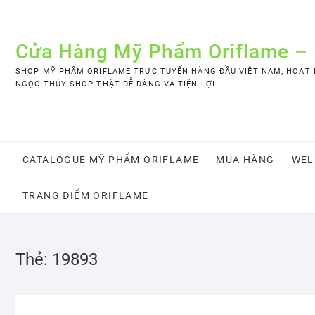
Skip
to
content
Cửa Hàng Mỹ Phẩm Oriflame –
SHOP MỸ PHẨM ORIFLAME TRỰC TUYẾN HÀNG ĐẦU VIỆT NAM, HOẠT Đ
NGỌC THÚY SHOP THẬT DỄ DÀNG VÀ TIỆN LỢI
CATALOGUE MỸ PHẨM ORIFLAME
MUA HÀNG
WEL
TRANG ĐIỂM ORIFLAME
Thẻ:
19893