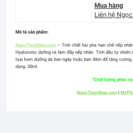
Mua hàng
Liên hệ Ngọc
Mô tả sản phẩm:
NgocThuyShop.com
– Tinh chất hai pha hạn chế nếp nhăn
Hyaluronic dưỡng và làm đầy nếp nhăn. Tinh dầu tự nhiên
loại kem dưỡng da ban ngày hoặc ban đêm để tăng cường hi
dùng. 30ml.
“Chất lượng phục vụ 
NgocThuyShop.com
|
MyPha