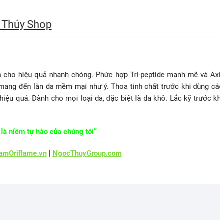
 Thúy Shop
 cho hiệu quả nhanh chóng. Phức hợp Tri-peptide mạnh mẽ và Axi
 mang đến làn da mềm mại như ý. Thoa tinh chất trước khi dùng cá
ệu quả. Dành cho mọi loại da, đặc biệt là da khô. Lắc kỹ trước kh
là niềm tự hào của chúng tôi”
mOriflame.vn
|
NgocThuyGroup.com