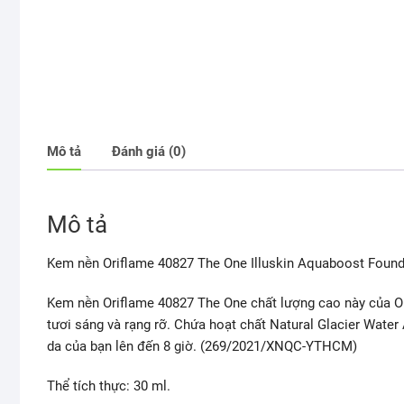
Mô tả
Đánh giá (0)
Mô tả
Kem nền Oriflame 40827 The One Illuskin Aquaboost Foun
Kem nền Oriflame 40827 The One chất lượng cao này của Or
tươi sáng và rạng rỡ. Chứa hoạt chất Natural Glacier Water
da của bạn lên đến 8 giờ. (269/2021/XNQC-YTHCM)
Thể tích thực: 30 ml.