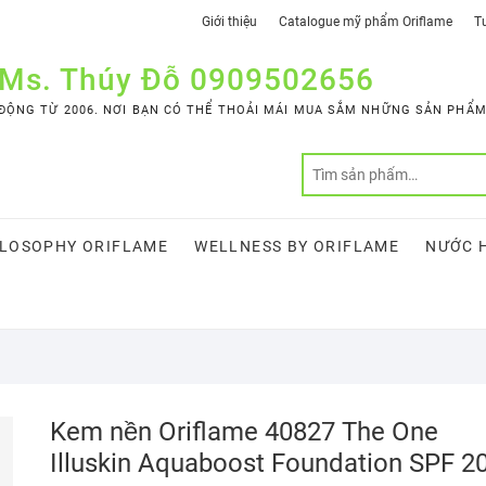
Giới thiệu
Catalogue mỹ phẩm Oriflame
Tư
 Ms. Thúy Đỗ 0909502656
ỘNG TỪ 2006. NƠI BẠN CÓ THỂ THOẢI MÁI MUA SẮM NHỮNG SẢN PHẨM 
LOSOPHY ORIFLAME
WELLNESS BY ORIFLAME
NƯỚC 
Kem nền Oriflame 40827 The One
Illuskin Aquaboost Foundation SPF 2