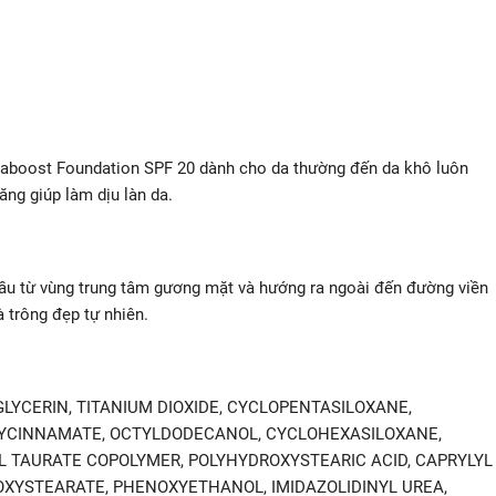
aboost Foundation SPF 20 dành cho da thường đến da khô luôn
ng giúp làm dịu làn da.
đầu từ vùng trung tâm gương mặt và hướng ra ngoài đến đường viền
 trông đẹp tự nhiên.
LYCERIN, TITANIUM DIOXIDE, CYCLOPENTASILOXANE,
XYCINNAMATE, OCTYLDODECANOL, CYCLOHEXASILOXANE,
TAURATE COPOLYMER, POLYHYDROXYSTEARIC ACID, CAPRYLYL
OXYSTEARATE, PHENOXYETHANOL, IMIDAZOLIDINYL UREA,