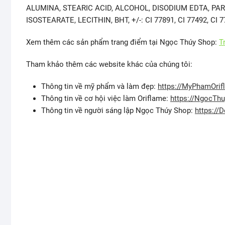
ALUMINA, STEARIC ACID, ALCOHOL, DISODIUM EDTA, PA
ISOSTEARATE, LECITHIN, BHT, +/-: CI 77891, CI 77492, CI 7
Xem thêm các sản phẩm trang điểm tại Ngọc Thúy Shop:
T
Tham khảo thêm các website khác của chúng tôi:
Thông tin về mỹ phẩm và làm đẹp:
https://MyPhamOrif
Thông tin về cơ hội việc làm Oriflame:
https://NgocTh
Thông tin về người sáng lập Ngọc Thúy Shop:
https:/