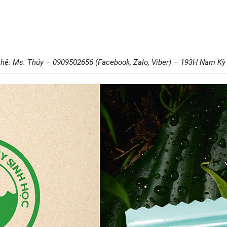
 hệ: Ms. Thúy – 0909502656 (Facebook, Zalo, Viber) – 193H Nam Kỳ K