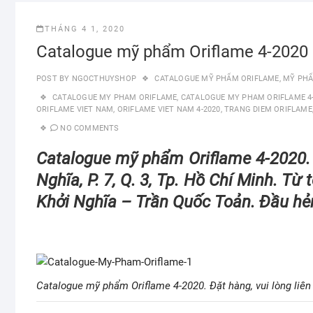
THÁNG 4 1, 2020
Catalogue mỹ phẩm Oriflame 4-2020
POST BY
NGOCTHUYSHOP
CATALOGUE MỸ PHẨM ORIFLAME
,
MỸ PHẨ
CATALOGUE MY PHAM ORIFLAME
,
CATALOGUE MY PHAM ORIFLAME 4
ORIFLAME VIET NAM
,
ORIFLAME VIET NAM 4-2020
,
TRANG DIEM ORIFLAME
NO COMMENTS
Catalogue mỹ phẩm Oriflame 4-2020. Đ
Nghĩa, P. 7, Q. 3, Tp. Hồ Chí Minh. 
Khởi Nghĩa – Trần Quốc Toản. Đầu hẻ
Catalogue mỹ phẩm Oriflame 4-2020. Đặt hàng, vui lòng liên